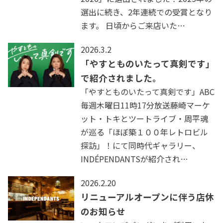
選出に続き、2年連続での受賞となり
ます。 日頃からご来店いた…
2026.3.2
「やすとものいたって真剣です」
で紹介されました。
「やすとものいたって真剣です」ABC
毎週木曜日11時17分放送藤崎マーケ
ット・トキとツートライブ・周平魂
が巡る「ほぼ築１００年レトロビル
探訪」！にて同時代ギャラリー、
INDÉPENDANTSが紹介され…
2026.2.20
リニューアルオープンに伴う店休
のお知らせ