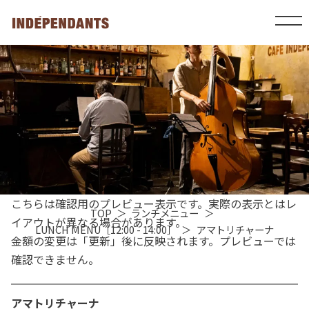
こちらは確認用のプレビュー表示です。実際の表示とはレ
TOP
ランチメニュー
イアウトが異なる場合があります。
LUNCH MENU［12:00 - 14:00］
アマトリチャーナ
金額の変更は「更新」後に反映されます。プレビューでは
確認できません。
アマトリチャーナ