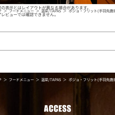
際の表示とはレイアウトが異なる場合があります。
P
フードメニュー
温菜/TAPAS
ポジョ・フリット(手羽先唐揚
プレビューでは確認できません。
P
フードメニュー
温菜/TAPAS
ポジョ・フリット(手羽先唐揚