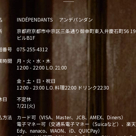
名
INDÉPENDANTS アンデパンダン
所
京都府京都市中京区三条通り御幸町東入弁慶石町56 19
ビルB1F
話番号
075-255-4312
業時間
月・火・水・木
12:00 - 22:00 L.O. 21:00
金・土・日・祝日
12:00 - 23:00 L.O. 料理22:00 ドリンク22:30
休日
不定休
7/21(火)
払方法
カード可（VISA、Master、JCB、AMEX、Diners）
電子マネー可（交通系電子マネー（Suicaなど）、楽
Edy、nanaco、WAON、iD、QUICPay）