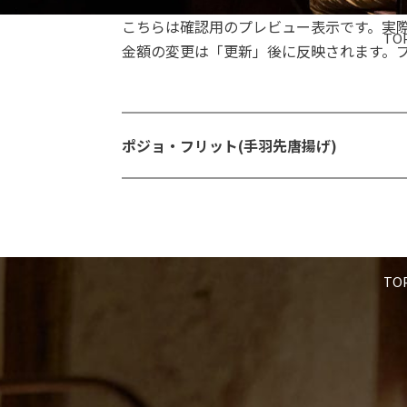
こちらは確認用のプレビュー表示です。実
TO
金額の変更は「更新」後に反映されます。
ポジョ・フリット(手羽先唐揚げ)
TO