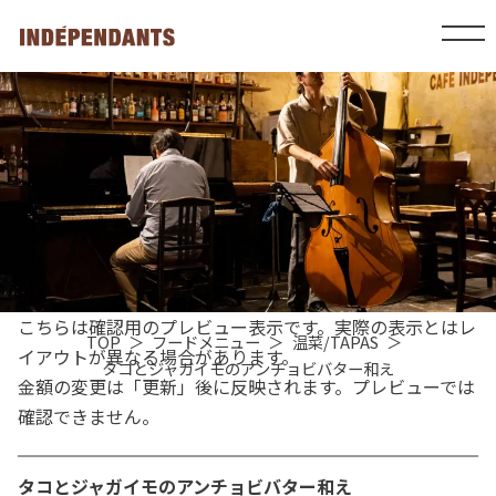
こちらは確認用のプレビュー表示です。実際の表示とはレ
TOP
フードメニュー
温菜/TAPAS
イアウトが異なる場合があります。
タコとジャガイモのアンチョビバター和え
金額の変更は「更新」後に反映されます。プレビューでは
確認できません。
タコとジャガイモのアンチョビバター和え