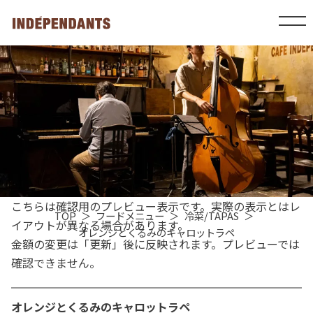
こちらは確認用のプレビュー表示です。実際の表示とはレ
TOP
フードメニュー
冷菜/TAPAS
イアウトが異なる場合があります。
オレンジとくるみのキャロットラペ
金額の変更は「更新」後に反映されます。プレビューでは
確認できません。
オレンジとくるみのキャロットラペ