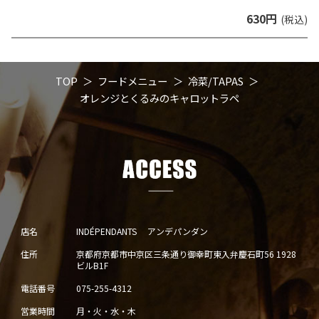
630円
(税込)
TOP
フードメニュー
冷菜/TAPAS
オレンジとくるみのキャロットラペ
店名
INDÉPENDANTS アンデパンダン
住所
京都府京都市中京区三条通り御幸町東入弁慶石町56 1928
ビルB1F
電話番号
075-255-4312
営業時間
月・火・水・木