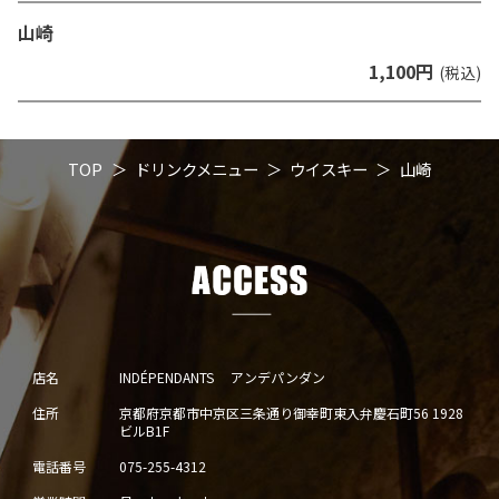
山崎
1,100円
(税込)
TOP
ドリンクメニュー
ウイスキー
山崎
店名
INDÉPENDANTS アンデパンダン
住所
京都府京都市中京区三条通り御幸町東入弁慶石町56 1928
ビルB1F
電話番号
075-255-4312