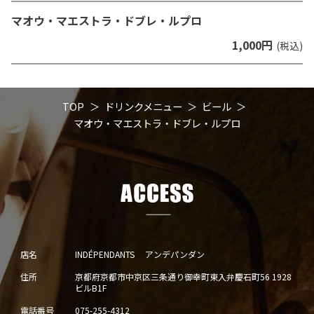
マオウ・マエストラ・ドブレ・ルプロ
1,000円
(税込)
TOP
ドリンクメニュー
ビール
マオウ・マエストラ・ドブレ・ルプロ
店名
INDÉPENDANTS アンデパンダン
住所
京都府京都市中京区三条通り御幸町東入弁慶石町56 1928
ビルB1F
電話番号
075-255-4312