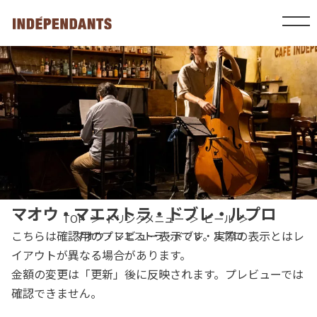
マオウ・マエストラ・ドブレ・ルプロ
TOP
ドリンクメニュー
ビール
こちらは確認用のプレビュー表示です。実際の表示とはレ
マオウ・マエストラ・ドブレ・ルプロ
イアウトが異なる場合があります。
金額の変更は「更新」後に反映されます。プレビューでは
確認できません。