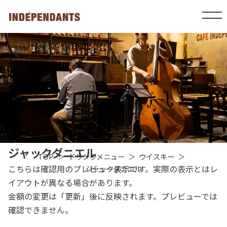
ジャックダニエル
TOP
ドリンクメニュー
ウイスキー
こちらは確認用のプレビュー表示です。実際の表示とはレ
ジャックダニエル
イアウトが異なる場合があります。
金額の変更は「更新」後に反映されます。プレビューでは
確認できません。