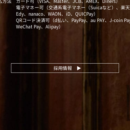
払方法
カード可（VISA、Master、JCB、AMEX、Diners）
電子マネー可（交通系電子マネー（Suicaなど）、楽
Edy、nanaco、WAON、iD、QUICPay）
QRコード決済可（d払い、PayPay、au PAY、J-coin Pa
WeChat Pay、Alipay）
採用情報
▶