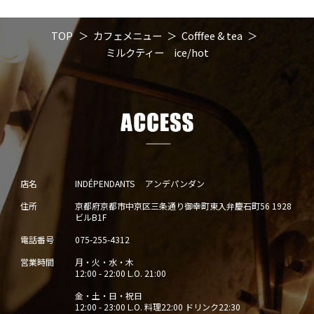
TOP
カフェメニュー
Cofffee & tea
ミルクティー ice/hot
店名
INDÉPENDANTS アンデパンダン
住所
京都府京都市中京区三条通り御幸町東入弁慶石町56 1928
ビルB1F
電話番号
075-255-4312
営業時間
月・火・水・木
12:00 - 22:00 L.O. 21:00
金・土・日・祝日
12:00 - 23:00 L.O. 料理22:00 ドリンク22:30