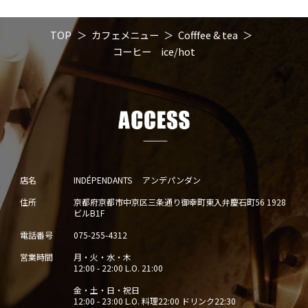
TOP
カフェメニュー
Cofffee & tea
コーヒー ice/hot
店名
INDÉPENDANTS アンデパンダン
住所
京都府京都市中京区三条通り御幸町東入弁慶石町56 1928
ビルB1F
電話番号
075-255-4312
営業時間
月・火・水・木
12:00 - 22:00 L.O. 21:00
金・土・日・祝日
12:00 - 23:00 L.O. 料理22:00 ドリンク22:30