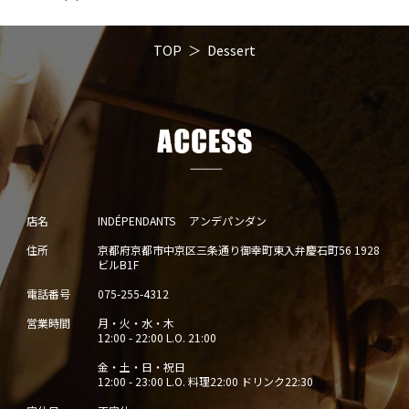
TOP
Dessert
店名
INDÉPENDANTS アンデパンダン
住所
京都府京都市中京区三条通り御幸町東入弁慶石町56 1928
ビルB1F
電話番号
075-255-4312
営業時間
月・火・水・木
12:00 - 22:00 L.O. 21:00
金・土・日・祝日
12:00 - 23:00 L.O. 料理22:00 ドリンク22:30