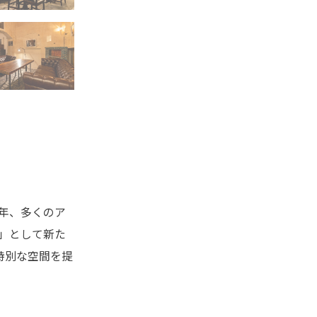
8年、多くのア
S」として新た
特別な空間を提