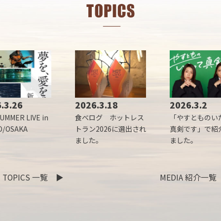
.3.26
2026.3.18
2026.3.2
UMMER LIVE in
食べログ ホットレス
「やすとものい
O/OSAKA
トラン2026に選出され
真剣です」で紹
ました。
ました。
TOPICS 一覧
▶
MEDIA 紹介一覧