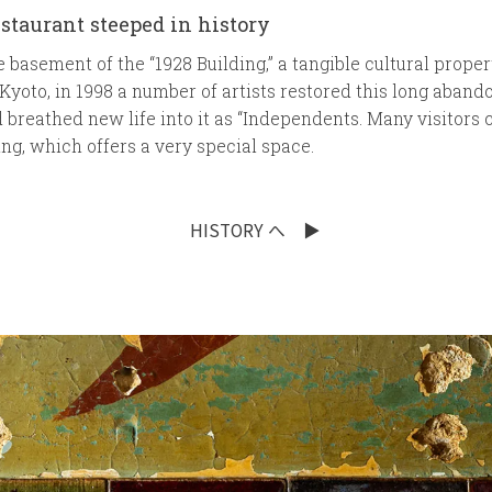
estaurant steeped in history
 basement of the “1928 Building,” a tangible cultural proper
 Kyoto, in 1998 a number of artists restored this long aban
breathed new life into it as “Independents. Many visitors 
ing, which offers a very special space.
HISTORY へ
▶