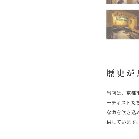
歴史が
当店は、京都市
ーティストたち
な命を吹き込
供しています